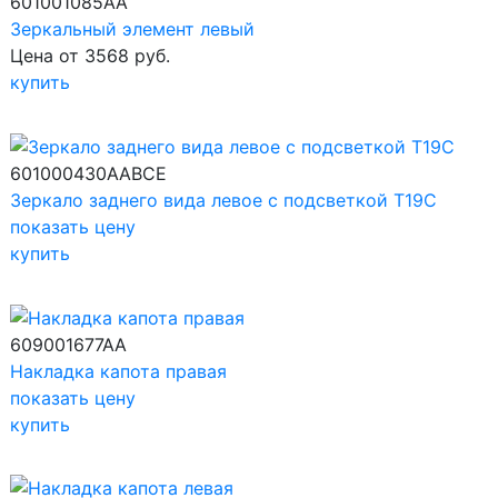
601001085AA
Зеркальный элемент левый
Цена от 3568 руб.
купить
601000430AABCE
Зеркало заднего вида левое с подсветкой T19C
показать цену
купить
609001677AA
Накладка капота правая
показать цену
купить