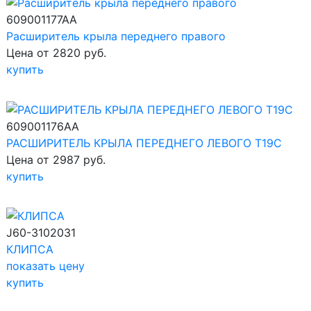
609001177AA
Расширитель крыла переднего правого
Цена от 2820 руб.
купить
609001176AA
РАСШИРИТЕЛЬ КРЫЛА ПЕРЕДНЕГО ЛЕВОГО T19C
Цена от 2987 руб.
купить
J60-3102031
КЛИПСА
показать цену
купить