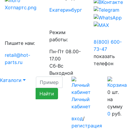
Екатеринбург
Режим
работы:
8(800) 600-
Пишите нам:
73-
47
Пн-Пт 08.00-
retail@hot-
показать
17.00
parts.ru
телефон
Сб-Вс
Выходной
Каталоги
0
шт.
Личный
на
кабинет
сумму
0
руб.
вход
/
регистрация