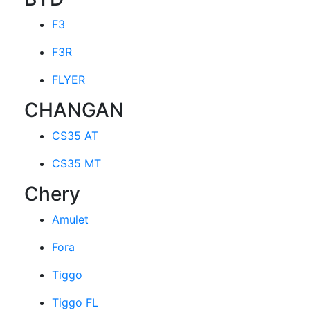
F3
F3R
FLYER
CHANGAN
CS35 AT
CS35 MT
Chery
Amulet
Fora
Tiggo
Tiggo FL