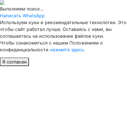
Выполняем поиск...
Написать WhatsApp
Используем куки и рекомендательные технологии. Это
чтобы сайт работал лучше. Оставаясь с нами, вы
соглашаетесь на использование файлов куки.
Чтобы ознакомиться с нашим Положением о
конфиденциальности
нажмите здесь
.
Я согласен