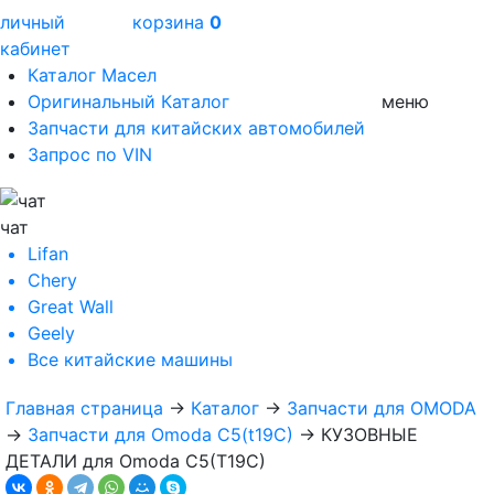
личный
корзина
0
кабинет
Каталог Масел
Оригинальный Каталог
меню
Запчасти для китайских автомобилей
Запрос по VIN
чат
Lifan
Chery
Great Wall
Geely
Все
китайские машины
Главная страница
→
Каталог
→
Запчасти для OMODA
→
Запчасти для Omoda C5(t19C)
→
КУЗОВНЫЕ
ДЕТАЛИ для Omoda C5(T19C)