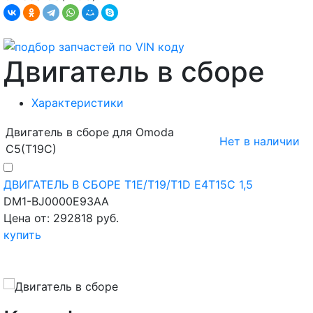
Двигатель в сборе
Характеристики
Двигатель в сборе для Omoda
Нет в наличии
C5(T19C)
ДВИГАТЕЛЬ В СБОРЕ T1E/T19/T1D E4T15C 1,5
DM1-BJ0000E93AA
Цена от: 292818 руб.
купить