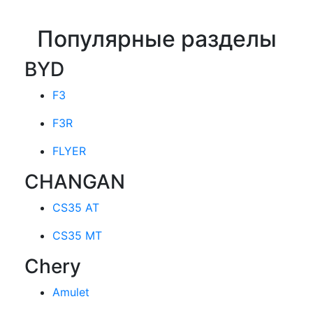
Популярные разделы
BYD
F3
F3R
FLYER
CHANGAN
CS35 AT
CS35 MT
Chery
Amulet