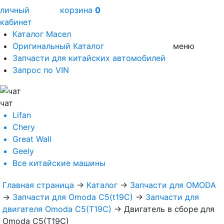
личный
корзина
0
кабинет
Каталог Масел
Оригинальный Каталог
меню
Запчасти для китайских автомобилей
Запрос по VIN
чат
Lifan
Chery
Great Wall
Geely
Все
китайские машины
Главная страница
→
Каталог
→
Запчасти для OMODA
→
Запчасти для Omoda C5(t19C)
→
Запчасти для
двигателя Omoda C5(T19C)
→
Двигатель в сборе для
Omoda C5(T19C)