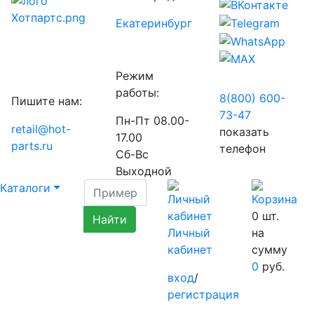
Екатеринбург
Режим
работы:
8(800) 600-
Пишите нам:
73-
47
Пн-Пт 08.00-
retail@hot-
показать
17.00
parts.ru
телефон
Сб-Вс
Выходной
Каталоги
0
шт.
Личный
на
кабинет
сумму
0
руб.
вход
/
регистрация