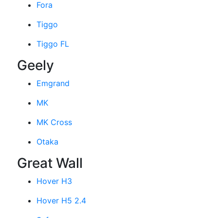
Fora
Tiggo
Tiggo FL
Geely
Emgrand
MK
MK Cross
Otaka
Great Wall
Hover H3
Hover H5 2.4