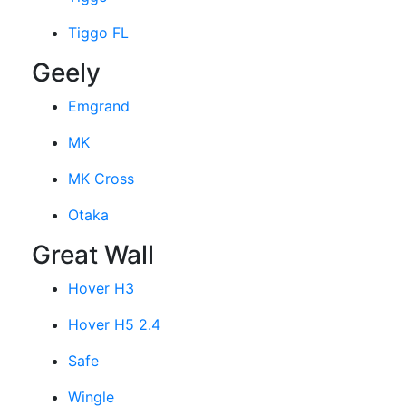
Tiggo FL
Geely
Emgrand
MK
MK Cross
Otaka
Great Wall
Hover H3
Hover H5 2.4
Safe
Wingle