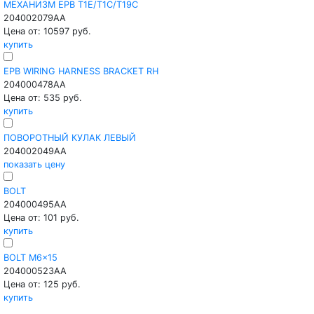
МЕХАНИЗМ EPB T1E/T1C/T19C
204002079AA
Цена от: 10597 руб.
купить
EPB WIRING HARNESS BRACKET RH
204000478AA
Цена от: 535 руб.
купить
ПОВОРОТНЫЙ КУЛАК ЛЕВЫЙ
204002049AA
показать цену
BOLT
204000495AA
Цена от: 101 руб.
купить
BOLT M6×15
204000523AA
Цена от: 125 руб.
купить