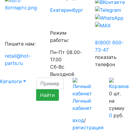
Екатеринбург
Режим
работы:
8(800) 600-
Пишите нам:
73-
47
Пн-Пт 08.00-
retail@hot-
показать
17.00
parts.ru
телефон
Сб-Вс
Выходной
Каталоги
0
шт.
Личный
на
кабинет
сумму
0
руб.
вход
/
регистрация