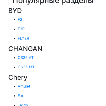
Популярные разделы
BYD
F3
F3R
FLYER
CHANGAN
CS35 AT
CS35 MT
Chery
Amulet
Fora
Tiggo