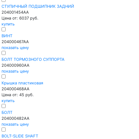
СТУПИЧНЫЙ ПОДШИПНИК ЗАДНИЙ
204001454AA
Цена от: 6037 руб.
купить
ВИНТ
204000467AA
показать цену
БОЛТ ТОРМОЗНОГО СУППОРТА
204000960AA
показать цену
Крышка пластиковая
204000468AA
Цена от: 45 руб.
купить
БОЛТ
204000482AA
показать цену
BOLT-SLIDE SHAFT