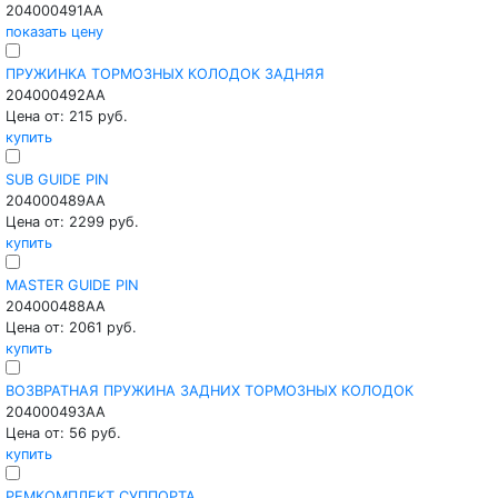
204000491AA
показать цену
ПРУЖИНКА ТОРМОЗНЫХ КОЛОДОК ЗАДНЯЯ
204000492AA
Цена от: 215 руб.
купить
SUB GUIDE PIN
204000489AA
Цена от: 2299 руб.
купить
MASTER GUIDE PIN
204000488AA
Цена от: 2061 руб.
купить
ВОЗВРАТНАЯ ПРУЖИНА ЗАДНИХ ТОРМОЗНЫХ КОЛОДОК
204000493AA
Цена от: 56 руб.
купить
РЕМКОМПЛЕКТ СУППОРТА