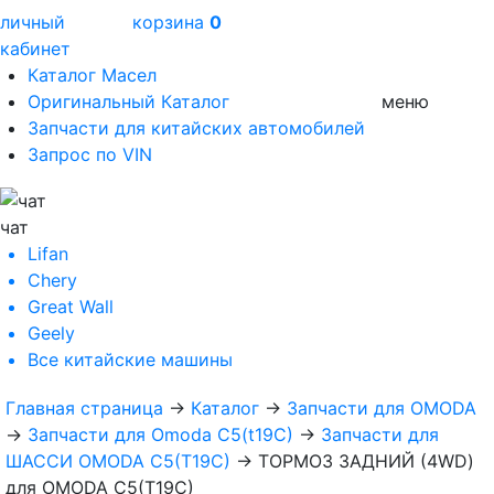
личный
корзина
0
кабинет
Каталог Масел
Оригинальный Каталог
меню
Запчасти для китайских автомобилей
Запрос по VIN
чат
Lifan
Chery
Great Wall
Geely
Все
китайские машины
Главная страница
→
Каталог
→
Запчасти для OMODA
→
Запчасти для Omoda C5(t19C)
→
Запчасти для
ШАССИ OMODA C5(T19C)
→
ТОРМОЗ ЗАДНИЙ (4WD)
для OMODA C5(T19C)