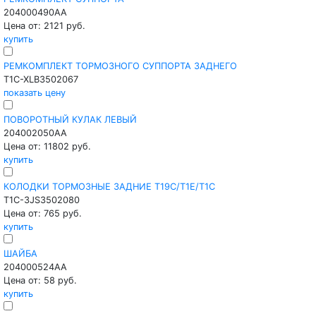
204000490AA
Цена от: 2121 руб.
купить
РЕМКОМПЛЕКТ ТОРМОЗНОГО СУППОРТА ЗАДНЕГО
T1C-XLB3502067
показать цену
ПОВОРОТНЫЙ КУЛАК ЛЕВЫЙ
204002050AA
Цена от: 11802 руб.
купить
КОЛОДКИ ТОРМОЗНЫЕ ЗАДНИЕ T19C/T1E/T1C
T1C-3JS3502080
Цена от: 765 руб.
купить
ШАЙБА
204000524AA
Цена от: 58 руб.
купить