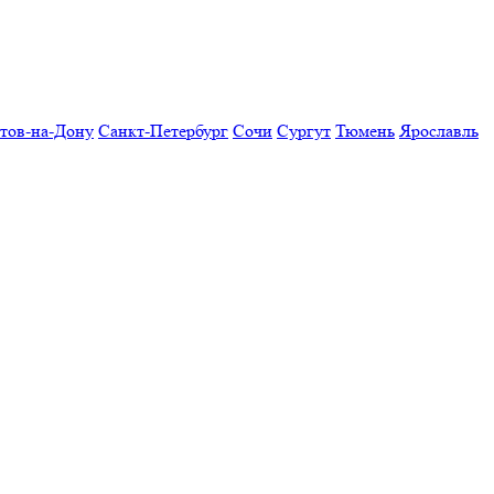
тов-на-Дону
Санкт-Петербург
Сочи
Сургут
Тюмень
Ярославль