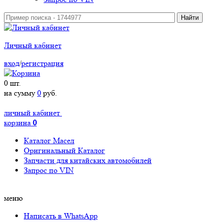
Личный кабинет
вход
/
регистрация
0
шт.
на сумму
0
руб.
личный кабинет
корзина
0
Каталог Масел
Оригинальный Каталог
Запчасти для китайских автомобилей
Запрос по VIN
меню
Написать в WhatsApp