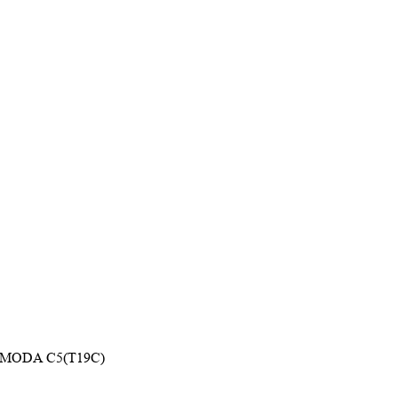
 OMODA C5(T19C)