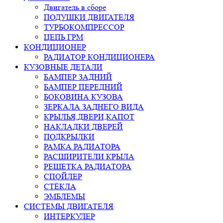
Двигатель в сборе
ПОДУШКИ ДВИГАТЕЛЯ
ТУРБОКОМПРЕССОР
ЦЕПЬ ГРМ
КОНДИЦИОНЕР
РАДИАТОР КОНДИЦИОНЕРА
КУЗОВНЫЕ ДЕТАЛИ
БАМПЕР ЗАДНИЙ
БАМПЕР ПЕРЕДНИЙ
БОКОВИНА КУЗОВА
ЗЕРКАЛА ЗАДНЕГО ВИДА
КРЫЛЬЯ,ДВЕРИ,КАПОТ
НАКЛАДКИ ДВЕРЕЙ
ПОДКРЫЛКИ
РАМКА РАДИАТОРА
РАСШИРИТЕЛИ КРЫЛА
РЕШЕТКА РАДИАТОРА
СПОЙЛЕР
СТЁКЛА
ЭМБЛЕМЫ
СИСТЕМЫ ДВИГАТЕЛЯ
ИНТЕРКУЛЕР