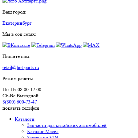
Ваш город:
Екатеринбург
Мы в соц.сетях:
Пишите нам:
retail@hot-parts.ru
Режим работы:
Пн-Пт 08.00-17.00
Сб-Вс Выходной
8(800) 600-73-
47
показать телефон
Каталоги
Запчасти для китайских автомобилей
Каталог Масел
Запрос по VIN