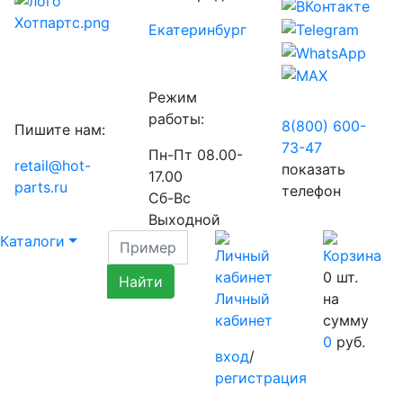
Екатеринбург
Режим
работы:
8(800) 600-
Пишите нам:
73-
47
Пн-Пт 08.00-
retail@hot-
показать
17.00
parts.ru
телефон
Сб-Вс
Выходной
Каталоги
0
шт.
Личный
на
кабинет
сумму
0
руб.
вход
/
регистрация