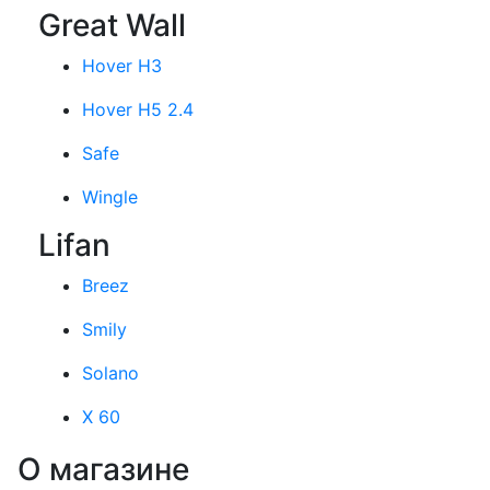
Great Wall
Hover H3
Hover H5 2.4
Safe
Wingle
Lifan
Breez
Smily
Solano
X 60
О магазине