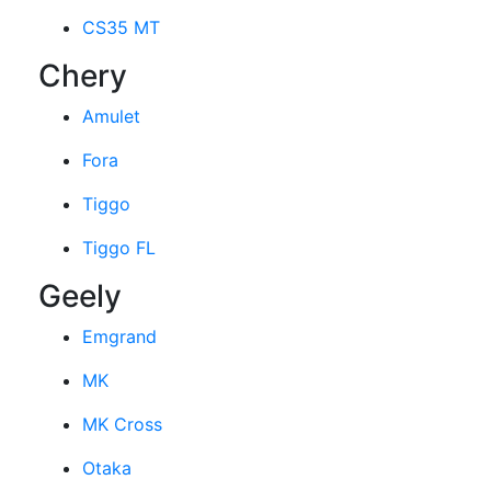
CS35 MT
Chery
Amulet
Fora
Tiggo
Tiggo FL
Geely
Emgrand
MK
MK Cross
Otaka