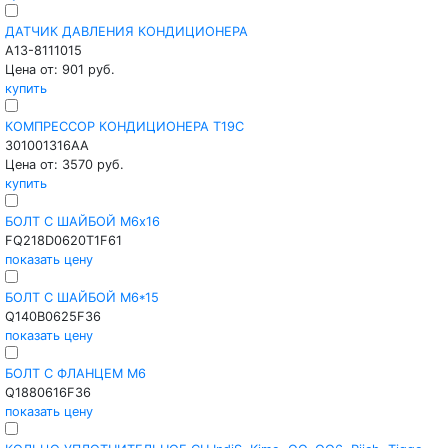
ДАТЧИК ДАВЛЕНИЯ КОНДИЦИОНЕРА
A13-8111015
Цена от: 901 руб.
купить
КОМПРЕССОР КОНДИЦИОНЕРА T19C
301001316AA
Цена от: 3570 руб.
купить
БОЛТ С ШАЙБОЙ M6х16
FQ218D0620T1F61
показать цену
БОЛТ С ШАЙБОЙ M6*15
Q140B0625F36
показать цену
БОЛТ С ФЛАНЦЕМ M6
Q1880616F36
показать цену