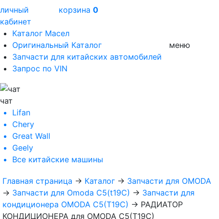
личный
корзина
0
кабинет
Каталог Масел
Оригинальный Каталог
меню
Запчасти для китайских автомобилей
Запрос по VIN
чат
Lifan
Chery
Great Wall
Geely
Все
китайские машины
Главная страница
→
Каталог
→
Запчасти для OMODA
→
Запчасти для Omoda C5(t19C)
→
Запчасти для
кондиционера OMODA C5(T19C)
→
РАДИАТОР
КОНДИЦИОНЕРА для OMODA C5(T19C)