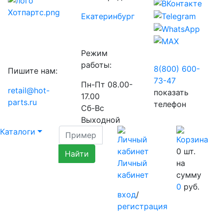
Екатеринбург
Режим
работы:
8(800) 600-
Пишите нам:
73-
47
Пн-Пт 08.00-
retail@hot-
показать
17.00
parts.ru
телефон
Сб-Вс
Выходной
Каталоги
0
шт.
Личный
на
кабинет
сумму
0
руб.
вход
/
регистрация