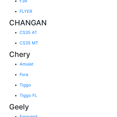
F3R
FLYER
CHANGAN
CS35 AT
CS35 MT
Chery
Amulet
Fora
Tiggo
Tiggo FL
Geely
Emgrand