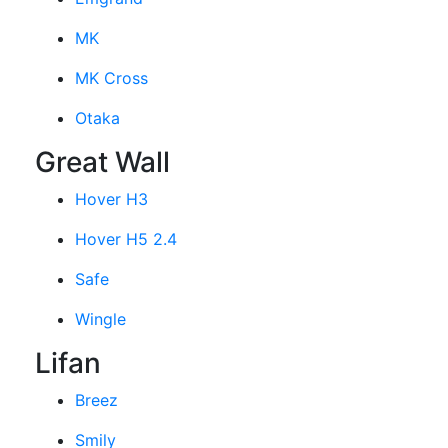
MK
MK Cross
Otaka
Great Wall
Hover H3
Hover H5 2.4
Safe
Wingle
Lifan
Breez
Smily